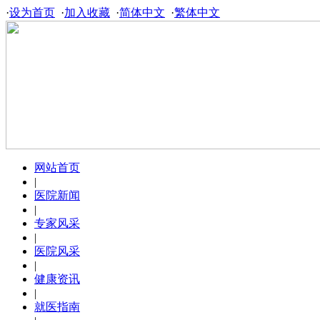
·
设为首页
·
加入收藏
·
简体中文
·
繁体中文
网站首页
|
医院新闻
|
专家风采
|
医院风采
|
健康资讯
|
就医指南