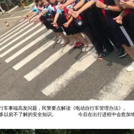
事端高发问题，民警要点解读《电动自行车管理办法》。 
了许多以前不了解的安全知识。 今后在出行进程中会愈加地