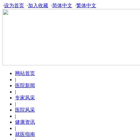
·
设为首页
·
加入收藏
·
简体中文
·
繁体中文
网站首页
|
医院新闻
|
专家风采
|
医院风采
|
健康资讯
|
就医指南