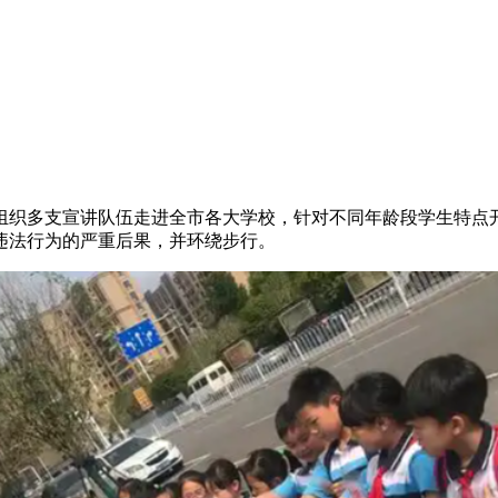
组织多支宣讲队伍走进全市各大学校，针对不同年龄段学生
违法行为的严重后果，并环绕步行。