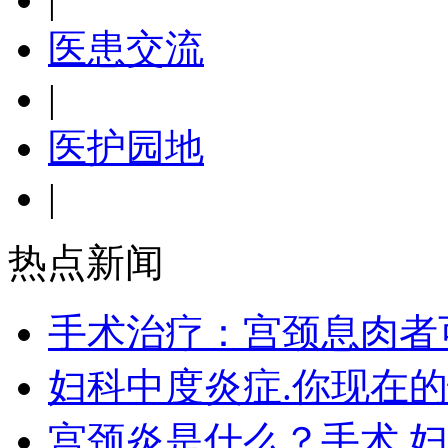
医患交流
|
医护园地
|
热点新闻
手术治疗：宫颈息肉者
妇科中度炎症.你现在
宫颈炎是什么？手术 