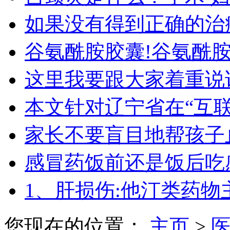
如果没有得到正确的治
谷氨酰胺胶囊!谷氨酰
这里我要跟大家着重说
本文针对辽宁省在“互
家长不要盲目地帮孩子
感冒药饭前还是饭后吃
1、肝损伤:他汀类药物
您现在的位置：
主页
>