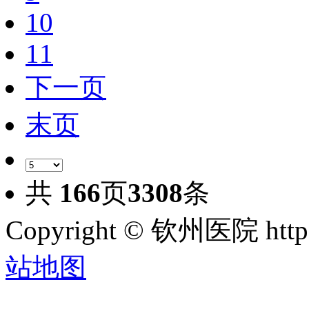
10
11
下一页
末页
共
166
页
3308
条
Copyright © 钦州医院 htt
站地图