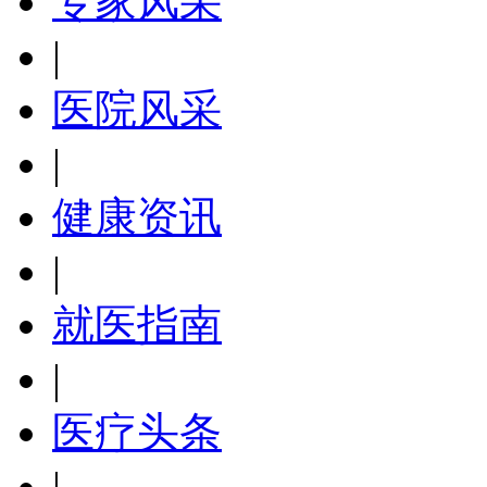
专家风采
|
医院风采
|
健康资讯
|
就医指南
|
医疗头条
|