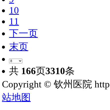
10
11
下一页
末页
共
166
页
3310
条
Copyright © 钦州医院 htt
站地图