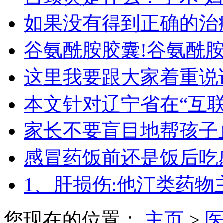
如果没有得到正确的治
谷氨酰胺胶囊!谷氨酰
这里我要跟大家着重说
本文针对辽宁省在“互
家长不要盲目地帮孩子
感冒药饭前还是饭后吃
1、肝损伤:他汀类药物
您现在的位置：
主页
>