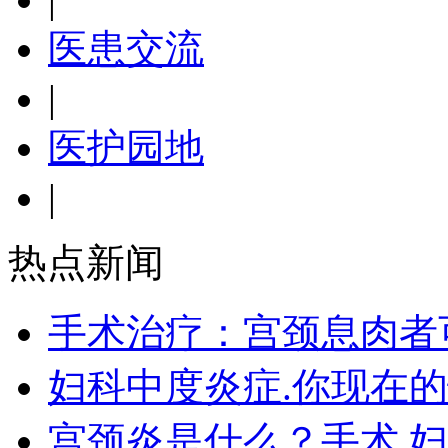
医患交流
|
医护园地
|
热点新闻
手术治疗：宫颈息肉者
妇科中度炎症.你现在
宫颈炎是什么？手术 