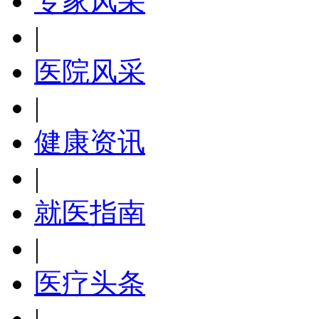
专家风采
|
医院风采
|
健康资讯
|
就医指南
|
医疗头条
|