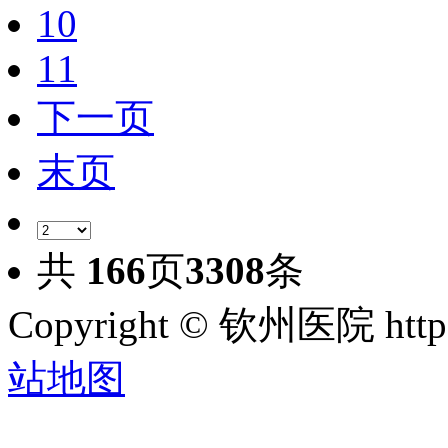
10
11
下一页
末页
共
166
页
3308
条
Copyright © 钦州医院 htt
站地图