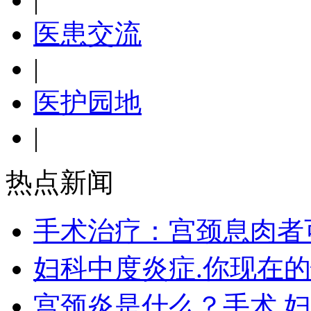
医患交流
|
医护园地
|
热点新闻
手术治疗：宫颈息肉者
妇科中度炎症.你现在
宫颈炎是什么？手术 