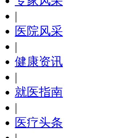
专家风采
|
医院风采
|
健康资讯
|
就医指南
|
医疗头条
|