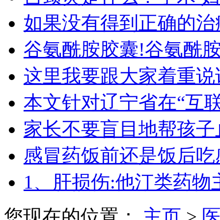
如果没有得到正确的治
谷氨酰胺胶囊!谷氨酰
这里我要跟大家着重说
本文针对辽宁省在“互
家长不要盲目地帮孩子
感冒药饭前还是饭后吃
1、肝损伤:他汀类药物
您现在的位置：
主页
>