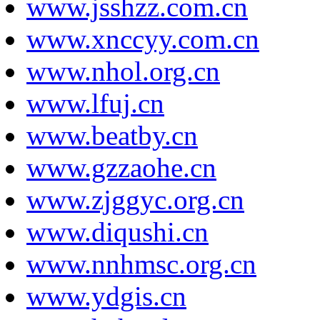
www.jsshzz.com.cn
www.xnccyy.com.cn
www.nhol.org.cn
www.lfuj.cn
www.beatby.cn
www.gzzaohe.cn
www.zjggyc.org.cn
www.diqushi.cn
www.nnhmsc.org.cn
www.ydgis.cn