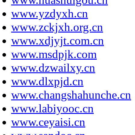
www.yzdyxh.cn
www.zckjxh.org.cn
www.xdjyjt.com.cn
www.msdpjk.com
www.dzwailxy.cn
www.dlxpjd.cn
www.changshahunche.cn
www.labiyooc.cn
www.ceyaisi.cn