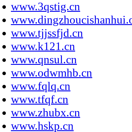
www.3qstig.cn
www.dingzhoucishanhui.o
www.tjjssfjd.cn
www.k121.cn
www.qnsul.cn
www.odwmhb.cn
www.fqlq.cn
www.tfqf.cn
www.zhubx.cn
www.hskp.cn