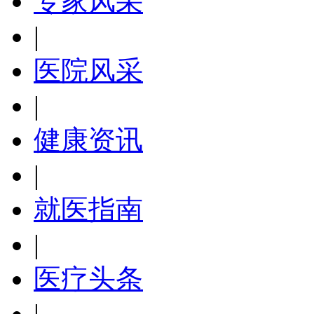
专家风采
|
医院风采
|
健康资讯
|
就医指南
|
医疗头条
|