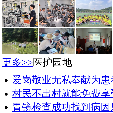
更多>>
医护园地
爱岗敬业无私奉献为患
村民不出村就能免费享
胃镜检查成功找到病因