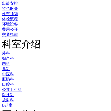
出诊安排
特色服务
检查须知
体检流程
环境设备
费用公开
交通指南
科室介绍
外科
妇产科
内科
儿科
中医科
肛肠科
口腔科
公共卫生科
医技科
放射科
B超室