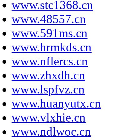
www.stc1368.cn
www.48557.cn
www.591ms.cn
www.hrmkds.cn
www.nflercs.cn
www.zhxdh.cn
www.lspfvz.cn
www.huanyutx.cn
www.vlxhie.cn
www.ndlwoc.cn