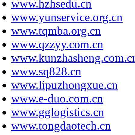
www.hzhsedu.cn
www.yunservice.org.cn
www.tqmba.org.cn
www.qzzyy.com.cn
www.kunzhasheng.com.c
www.sq828.cn
www.lipuzhongxue.cn
www.e-duo.com.cn
www.gglogistics.cn
www.tongdaotech.cn