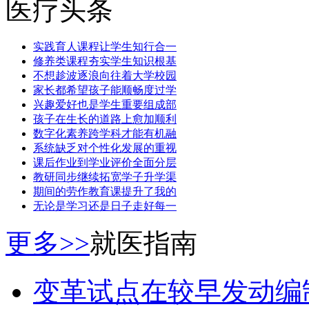
医疗头条
实践育人课程让学生知行合一
修养类课程夯实学生知识根基
不想趁波逐浪向往着大学校园
家长都希望孩子能顺畅度过学
兴趣爱好也是学生重要组成部
孩子在生长的道路上愈加顺利
数字化素养跨学科才能有机融
系统缺乏对个性化发展的重视
课后作业到学业评价全面分层
教研同步继续拓宽学子升学渠
期间的劳作教育课提升了我的
无论是学习还是日子走好每一
更多>>
就医指南
变革试点在较早发动编