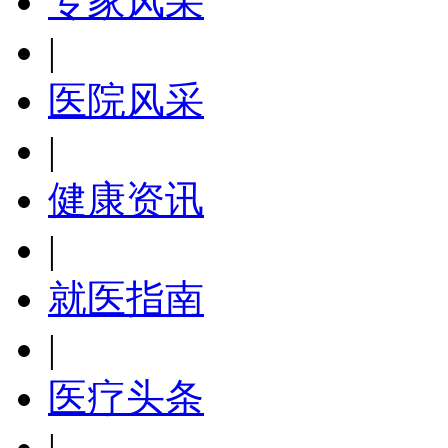
专家风采
|
医院风采
|
健康资讯
|
就医指南
|
医疗头条
|