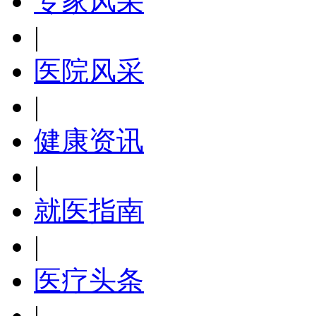
专家风采
|
医院风采
|
健康资讯
|
就医指南
|
医疗头条
|