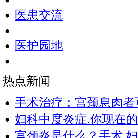
医患交流
|
医护园地
|
热点新闻
手术治疗：宫颈息肉者
妇科中度炎症.你现在
宫颈炎是什么？手术 