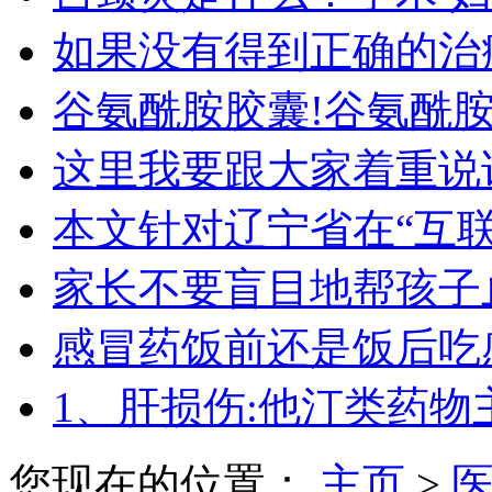
如果没有得到正确的治
谷氨酰胺胶囊!谷氨酰
这里我要跟大家着重说
本文针对辽宁省在“互
家长不要盲目地帮孩子
感冒药饭前还是饭后吃
1、肝损伤:他汀类药物
您现在的位置：
主页
>