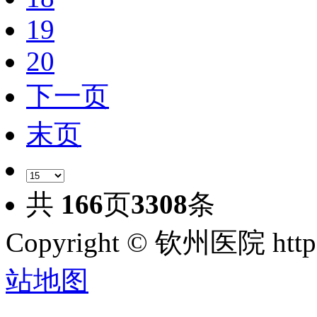
19
20
下一页
末页
共
166
页
3308
条
Copyright © 钦州医院 htt
站地图