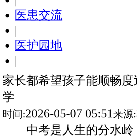
医患交流
|
医护园地
|
家长都希望孩子能顺畅度
学
2026-05-07 05:51
时间:
来源:
中考是人生的分水岭，