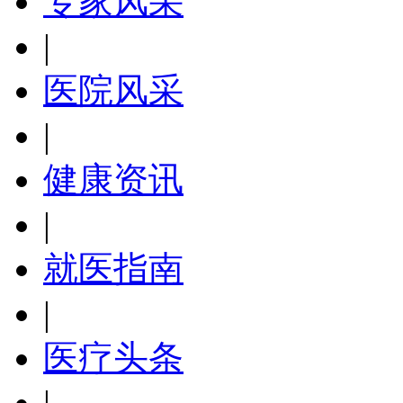
专家风采
|
医院风采
|
健康资讯
|
就医指南
|
医疗头条
|