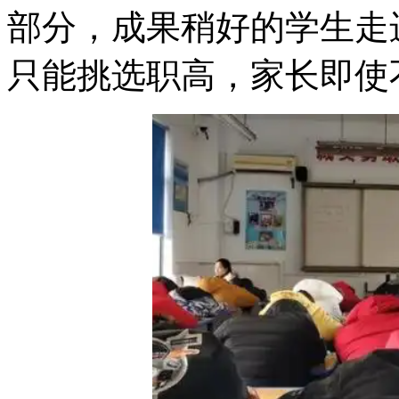
部分，成果稍好的学生走
只能挑选职高，家长即使