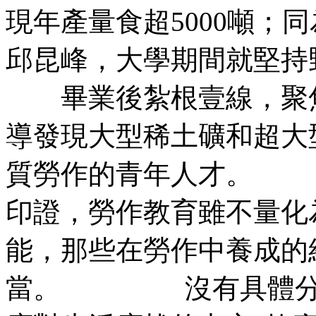
現年產量食超5000噸；
邱昆峰，大學期間就堅
畢業後紮根壹線，聚焦
導發現大型稀土礦和超大
質勞作的青年人才。
印證，勞作教育雖不量化
能，那些在勞作中養成的
當。 沒有具體分值