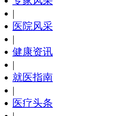
专家风采
|
医院风采
|
健康资讯
|
就医指南
|
医疗头条
|