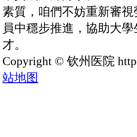
素質，咱們不妨重新審視
員中穩步推進，協助大學
才。
Copyright © 钦州医院 htt
站地图