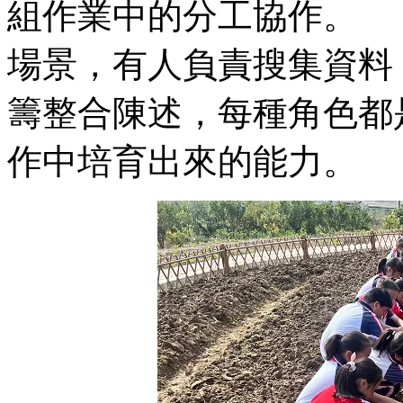
組作業中的分工協作
場景，有人負責搜集資料
籌整合陳述，每種角色都
作中培育出來的能力