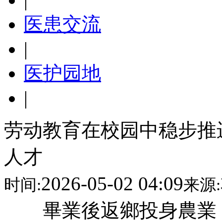
医患交流
|
医护园地
|
劳动教育在校园中稳步推
人才
2026-05-02 04:09
时间:
来源:
畢業後返鄉投身農業，