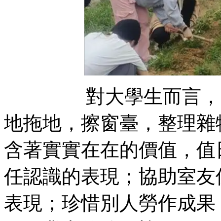
對大學生而言，勞作
地拖地，擦窗臺，整理雜
含著實實在在的價值
任認識的表現；協助室友
表現；珍惜別人勞作成果