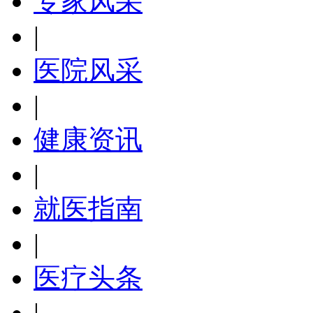
专家风采
|
医院风采
|
健康资讯
|
就医指南
|
医疗头条
|