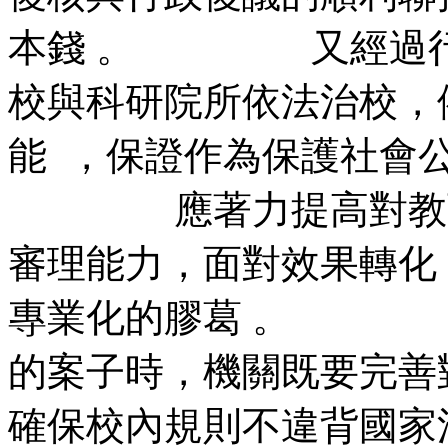
本錢 。 又經過行政
校與科研院所依法治校
能  ，保證作為保護社會公
應著力提高對教育科
審理能力，面對效果轉化
專業化的膠葛 。 
的案子時，機關既要
確保校內規則不違背國家