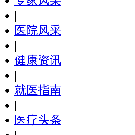
专家风采
|
医院风采
|
健康资讯
|
就医指南
|
医疗头条
|