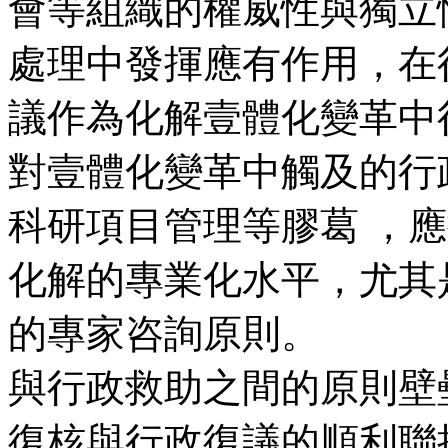
會等組織的權威性與獨
處理中發揮應有作用，在行
議作為化解壹體化變革中行政
對壹體化變革中觸及的行
科研項目管理等膠葛
化解的專業化水平，
的專家咨詢原則
與行政救助之間的原則壁壘  
復核與行政復議的順利聯接途