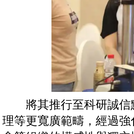
將其推行至科研誠信點評
理等更寬廣範疇，經過強