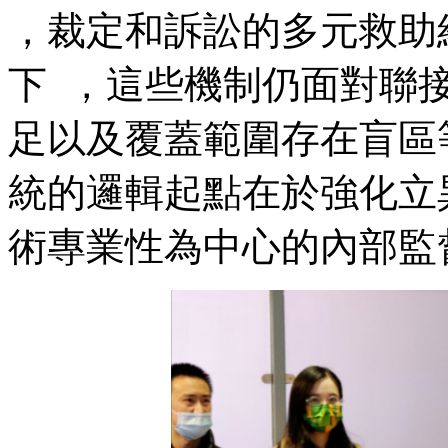
，裁定和訴訟的多元救助結構
下  ，這些機制仍面對
足以及覆蓋範圍存在盲區等實際
統的邏輯起點在於強化立異
術專業性為中心的內部監督機