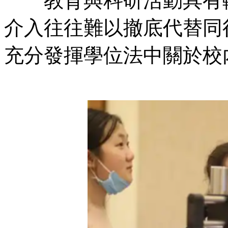
教育與科研活動具有較高的
介入往往難以撤底代替同行評議
充分發揮學位法中關於校內學術