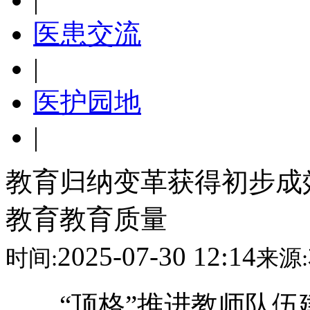
医患交流
|
医护园地
|
教育归纳变革获得初步成
教育教育质量
2025-07-30 12:14
时间:
来源:
“顶格”推进教师队伍建造