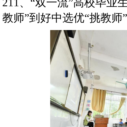
211、“双一流”高校毕业
教师”到好中选优“挑教师”的转