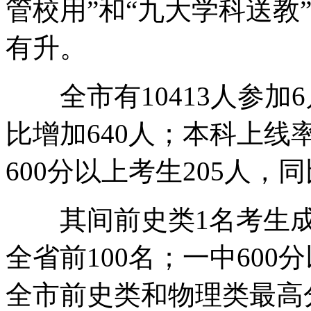
管校用”和“九大学科送教”
有升。
全市有10413人参加6月高
比增加640人；本科上线率
600分以上考生205人，同比增加
其间前史类1名考生成绩进
全省前100名；一中600分
全市前史类和物理类最高分