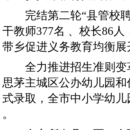
完结第二轮“县管校聘”作业
干教师377名 、校长86人
带乡促进义务教育均衡展开
全力推进招生准则变革
思茅主城区公办幼儿园和
式录取，全市中小
。