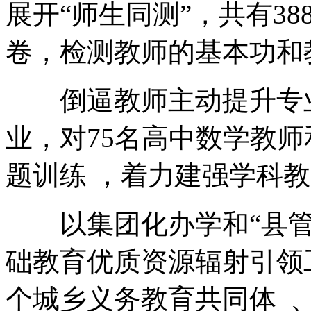
展开“师生同测”，共有38
卷，检测教师的基本功和教
倒逼教师主动提升专业能力
业，对75名高中数
题训练 ，着力建强学科教
以集团化办学和“县管校聘”
础教育优质资源辐射引领工程
个城乡义务教育共同体  、1