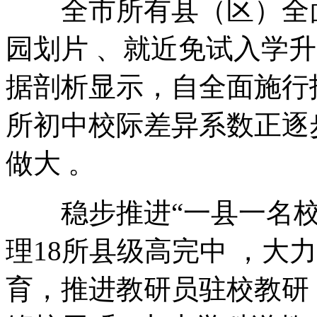
全市所有县（区）全面推广
园划片 、就近免试入学
据剖析显示，自全面施行招
所初中校际差异系数正逐步
做大 。
稳步推进“一县一名校”“办
理18所县级高完中 ，大
育，推进教研员驻校教研