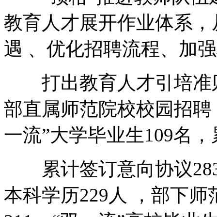
教育人才展开作业体系
遇 、优化招聘流程、
打出教育人才引培准则“组
部直属师范院校校园招聘
一流”大学毕业生109名，累
累计签订意向协议283人 
本科学历229人 ，部下师范院