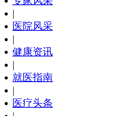
专家风采
|
医院风采
|
健康资讯
|
就医指南
|
医疗头条
|