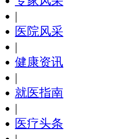
专家风采
|
医院风采
|
健康资讯
|
就医指南
|
医疗头条
|