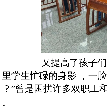
又提高了孩子们的归纳
里学生忙碌的身影 ，一脸欣喜
？”曾是困扰许多双职
。