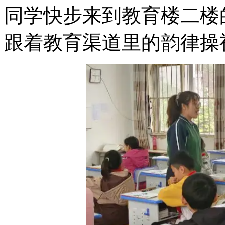
同学快步来到教育楼二楼的运动
跟着教育渠道里的韵律操