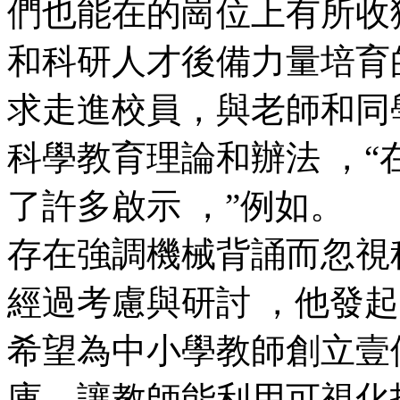
們也能在的崗位上有所收獲
和科研人才後備力量培育
求走進校員，與老師和同
科學教育理論和辦法 ，“
了許多啟示 ，”例如
存在強調機械背誦而忽視科學思
經過考慮與研討 ，
希望為中小學教師創立壹
庫，讓教師能利用可視化