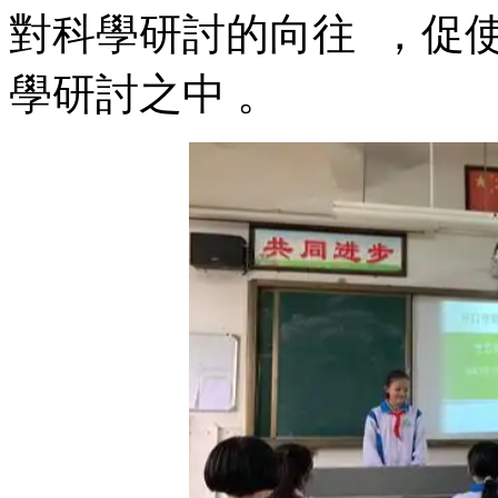
對科學研討的向往  
學研討之中 。