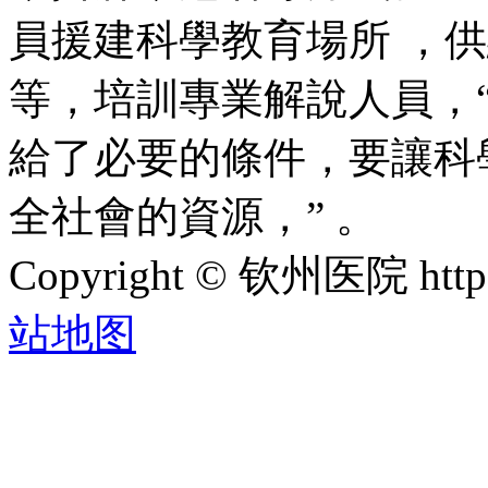
員援建科學教育場所 ，供給
等，培訓專業解說人員
給了必要的條件，要讓科
全社會的資源，” 。
Copyright © 钦州医院 htt
站地图