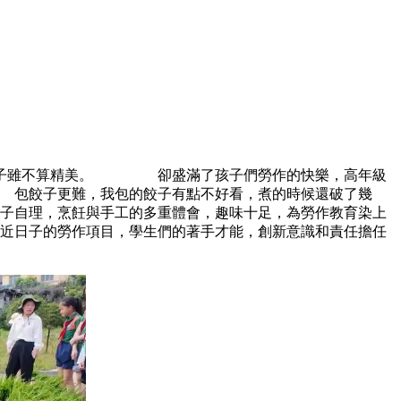
的餃子雖不算精美。 卻盛滿了孩子們勞作的快樂，高年級
包餃子更難，我包的餃子有點不好看，煮的時候還破了幾
自理，烹飪與手工的多重體會，趣味十足，為勞作教育染上
日子的勞作項目，學生們的著手才能，創新意識和責任擔任