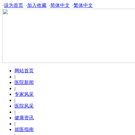
·
设为首页
·
加入收藏
·
简体中文
·
繁体中文
网站首页
|
医院新闻
|
专家风采
|
医院风采
|
健康资讯
|
就医指南