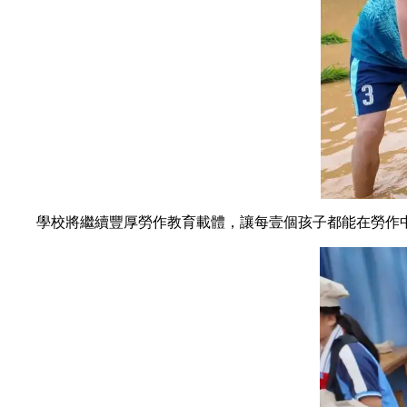
學校將繼續豐厚勞作教育載體，讓每壹個孩子都能在勞作